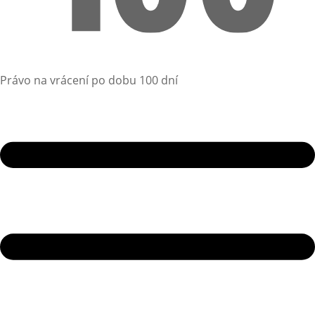
Právo na vrácení po dobu 100 dní