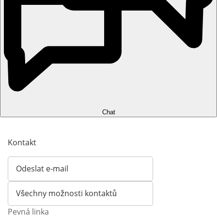
Chat
Kontakt
Odeslat e-mail
Otevírá e-mailového klienta
Všechny možnosti kontaktů
Pevná linka