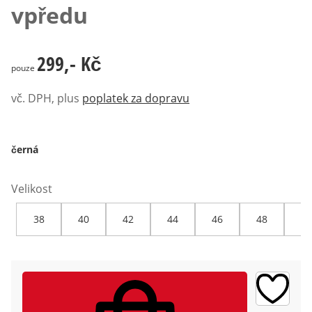
vpředu
299,- Kč
299,- Kč
pouze
vč. DPH, plus
poplatek za dopravu
černá
Velikost
38
40
42
44
46
48
50