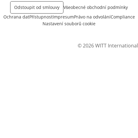
Odstoupit od smlouvy
Všeobecné obchodní podmínky
Ochrana dat
Přístupnost
Impresum
Právo na odvolání
Compliance
Nastavení souborů cookie
© 2026 WITT International