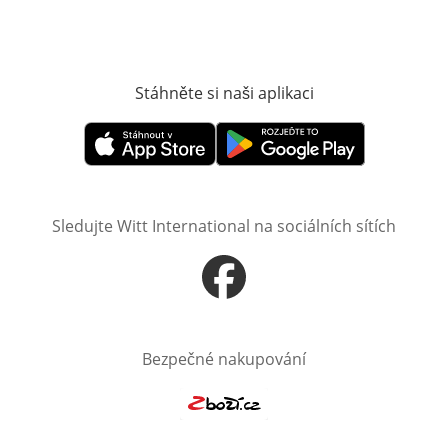
Stáhněte si naši aplikaci
Otevře v novém o
Otevře v novém okně
Otevře v novém okně
Sledujte Witt International na sociálních sítích
Otevře v novém okně
Bezpečné nakupování
Otevře v novém okně