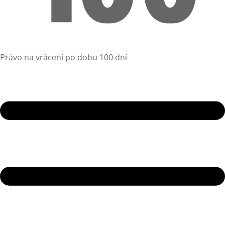
Právo na vrácení po dobu 100 dní