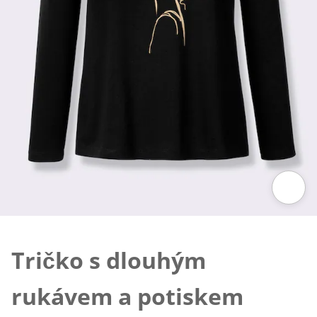
Klepnutím obrázek zvětšíte
Tričko s dlouhým
rukávem a potiskem