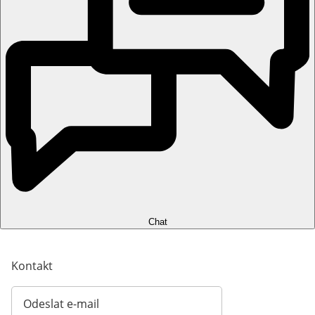
Chat
Kontakt
Odeslat e-mail
Otevírá e-mailového klienta