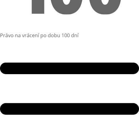
Právo na vrácení po dobu 100 dní