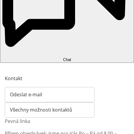
Chat
Kontakt
Odeslat e-mail
Otevírá e-mailového klienta
Všechny možnosti kontaktů
Pevná linka
Příjem objednávek: Jsme pro Vás Po – Pá od 8.00 –