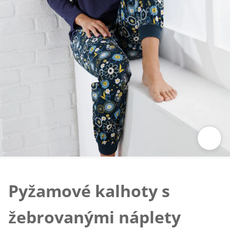
Klepnutím obrázek zvětšíte
Pyžamové kalhoty s
žebrovanými náplety