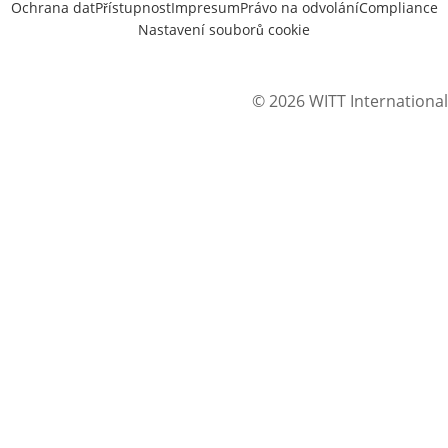
Ochrana dat
Přístupnost
Impresum
Právo na odvolání
Compliance
Nastavení souborů cookie
© 2026 WITT International