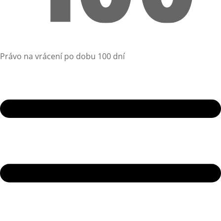
Právo na vrácení po dobu 100 dní