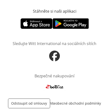
Stáhněte si naši aplikaci
Otevře v novém o
Otevře v novém okně
Otevře v novém okně
Sledujte Witt International na sociálních sítích
Otevře v novém okně
Bezpečné nakupování
Otevře v novém okně
Odstoupit od smlouvy
Všeobecné obchodní podmínky