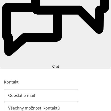
Chat
Kontakt
Odeslat e-mail
Otevírá e-mailového klienta
Všechny možnosti kontaktů