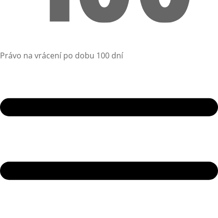
Právo na vrácení po dobu 100 dní