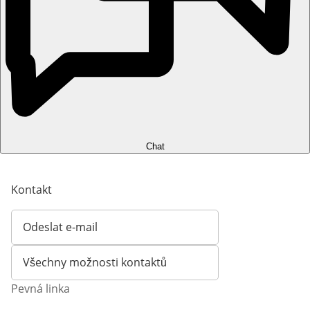
Chat
Kontakt
Odeslat e-mail
Otevírá e-mailového klienta
Všechny možnosti kontaktů
Pevná linka