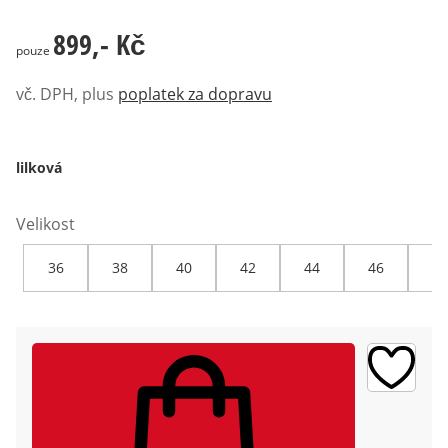
899,- Kč
899,- Kč
pouze
vč. DPH, plus
poplatek za dopravu
lilková
Velikost
36
38
40
42
44
46
48