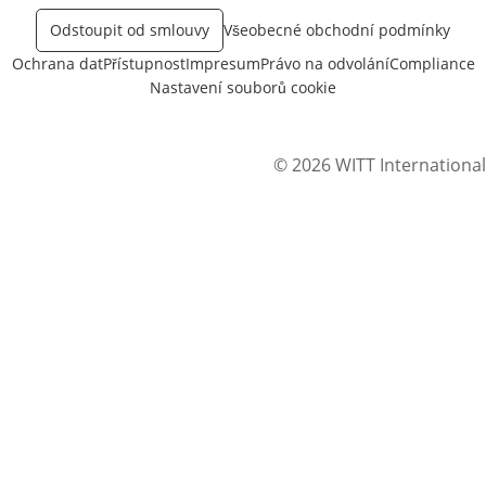
Odstoupit od smlouvy
Všeobecné obchodní podmínky
Ochrana dat
Přístupnost
Impresum
Právo na odvolání
Compliance
Nastavení souborů cookie
© 2026 WITT International