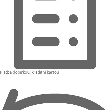
Platba dobírkou, kreditní kartou