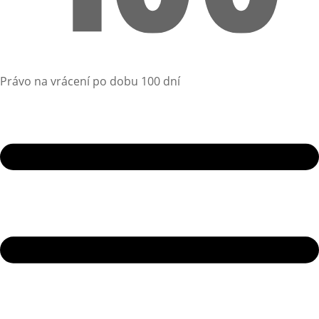
Právo na vrácení po dobu 100 dní