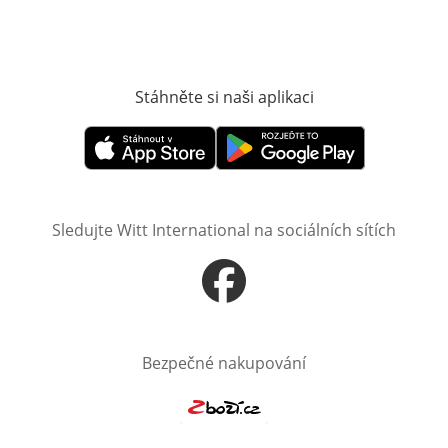
Stáhněte si naši aplikaci
Otevře v novém o
Otevře v novém okně
Otevře v novém okně
Sledujte Witt International na sociálních sítích
Otevře v novém okně
Bezpečné nakupování
Otevře v novém okně