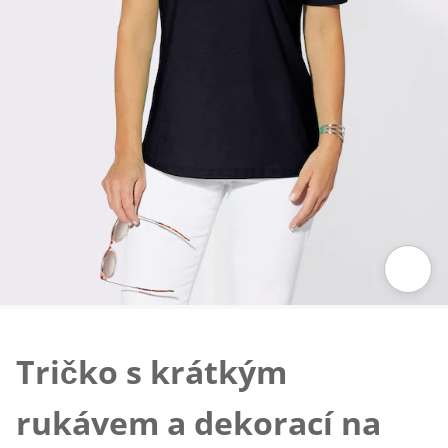
Klepnutím obrázek zvětšíte
Tričko s krátkým
rukávem a dekorací na