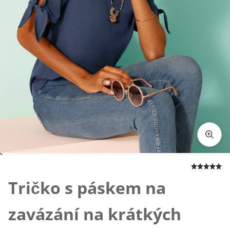
Klepnutím obrázek zvětšíte
Tričko s páskem na
zavázání na krátkých