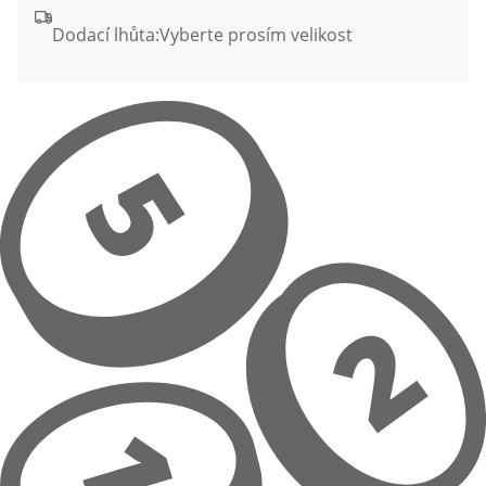
Dodací lhůta:
Vyberte prosím velikost