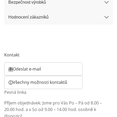
Bezpečnost výrobků
Hodnocení zákazníků
Kontakt
Odeslat e-mail
Otevírá e-mailového klienta
Všechny možnosti kontaktů
Pevná linka
Příjem objednávek: Jsme pro Vás Po – Pá od 8.00 –
20.00 hod. a v So od 9.00 – 14.00 hod. osobně k
dispozici!