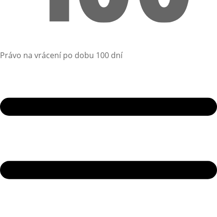
Právo na vrácení po dobu 100 dní