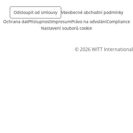
Odstoupit od smlouvy
Všeobecné obchodní podmínky
Ochrana dat
Přístupnost
Impresum
Právo na odvolání
Compliance
Nastavení souborů cookie
© 2026 WITT International