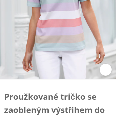
Klepnutím obrázek zvětšíte
Proužkované tričko se
zaobleným výstřihem do