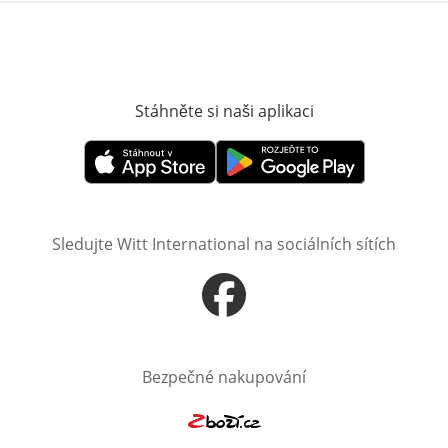
Stáhněte si naši aplikaci
Otevře v novém o
Otevře v novém okně
Otevře v novém okně
Sledujte Witt International na sociálních sítích
Otevře v novém okně
Bezpečné nakupování
Otevře v novém okně