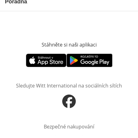
Poradna
Stáhněte si naši aplikaci
Otevře v novém o
Otevře v novém okně
Otevře v novém okně
Sledujte Witt International na sociálních sítích
Otevře v novém okně
Bezpečné nakupování