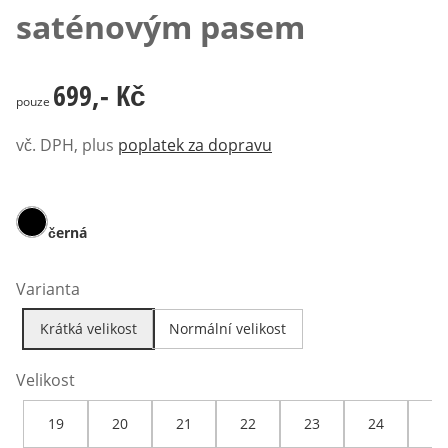
saténovým pasem
699,- Kč
699,- Kč
pouze
vč. DPH, plus
poplatek za dopravu
černá
Varianta
Krátká velikost
Normální velikost
Velikost
19
20
21
22
23
24
25