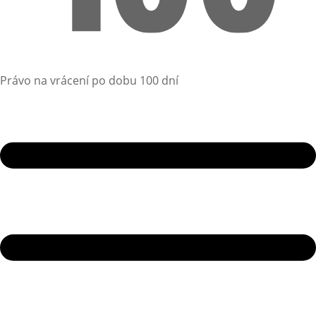
Právo na vrácení po dobu 100 dní