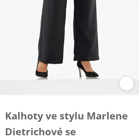
Klepnutím obrázek zvětšíte
Kalhoty ve stylu Marlene
Dietrichové se