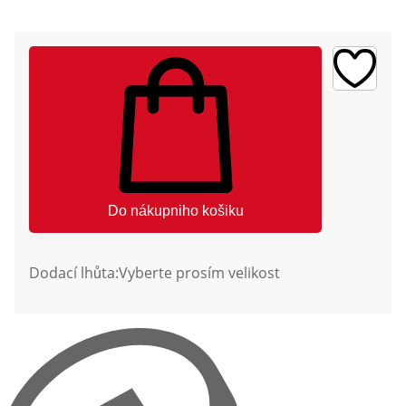
Do nákupniho košiku
Dodací lhůta:
Vyberte prosím velikost