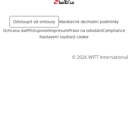
Otevře v novém okně
Odstoupit od smlouvy
Všeobecné obchodní podmínky
Ochrana dat
Přístupnost
Impresum
Právo na odvolání
Compliance
Nastavení souborů cookie
© 2026 WITT International