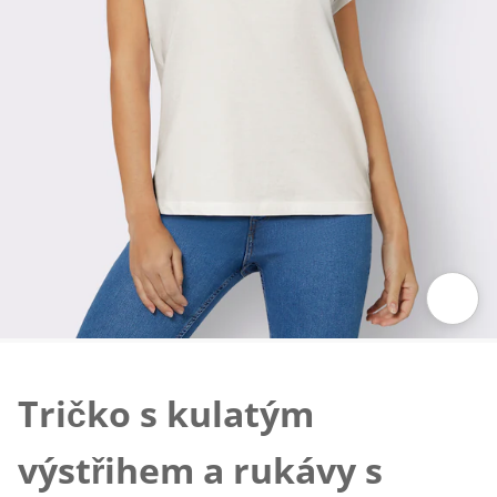
Klepnutím obrázek zvětšíte
Tričko s kulatým
výstřihem a rukávy s