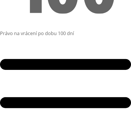
Právo na vrácení po dobu 100 dní