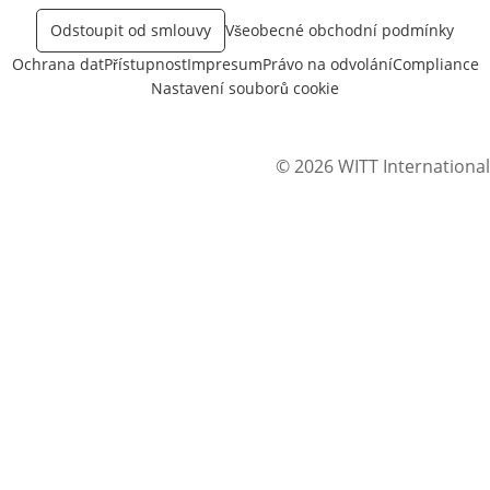
Odstoupit od smlouvy
Všeobecné obchodní podmínky
Ochrana dat
Přístupnost
Impresum
Právo na odvolání
Compliance
Nastavení souborů cookie
© 2026 WITT International