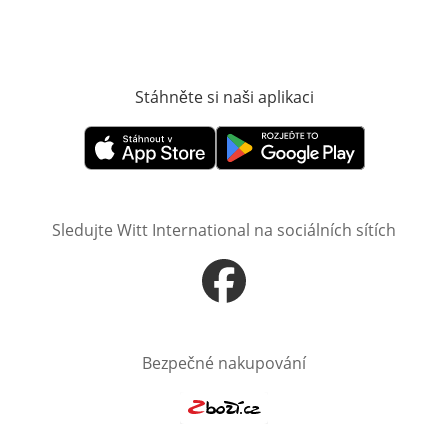
Stáhněte si naši aplikaci
Otevře v novém o
Otevře v novém okně
Otevře v novém okně
Sledujte Witt International na sociálních sítích
Otevře v novém okně
Bezpečné nakupování
Otevře v novém okně