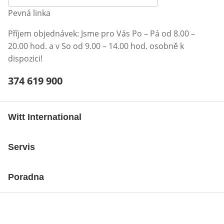
Pevná linka
Příjem objednávek: Jsme pro Vás Po – Pá od 8.00 –
20.00 hod. a v So od 9.00 – 14.00 hod. osobně k
dispozici!
Telefonní číslo:
374 619 900
Otevření klienta telefonu
Witt International
Servis
Poradna