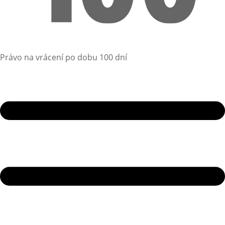
Právo na vrácení po dobu 100 dní