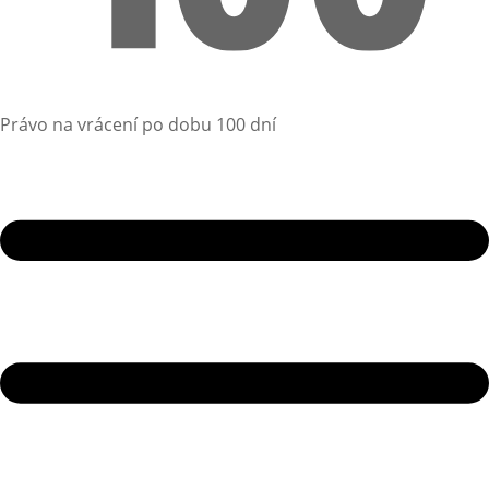
Právo na vrácení po dobu 100 dní