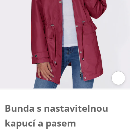
Klepnutím obrázek zvětšíte
Bunda s nastavitelnou
kapucí a pasem