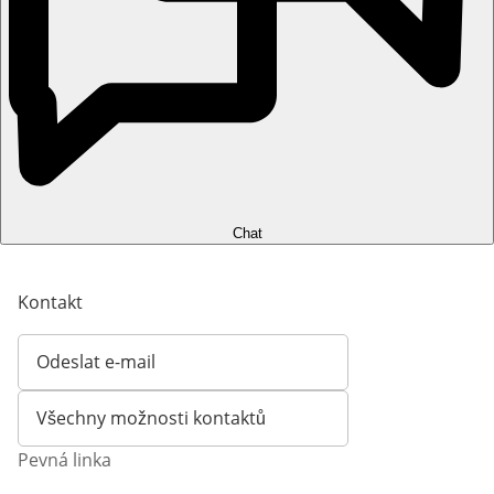
Chat
Kontakt
Odeslat e-mail
Otevírá e-mailového klienta
Všechny možnosti kontaktů
Pevná linka