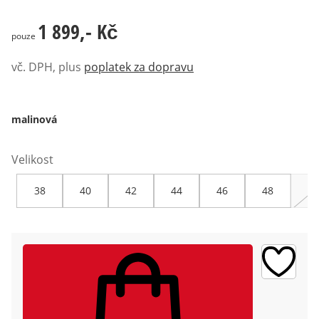
1 899,- Kč
1 899,- Kč
pouze
vč. DPH, plus
poplatek za dopravu
malinová
Velikost
38
40
42
44
46
48
50