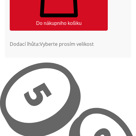
Do nákupniho košiku
Dodací lhůta:
Vyberte prosím velikost