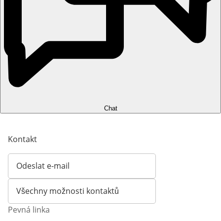
Chat
Kontakt
Odeslat e-mail
Otevírá e-mailového klienta
Všechny možnosti kontaktů
Pevná linka