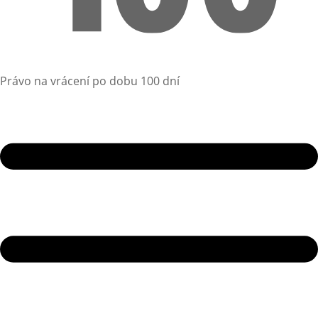
Právo na vrácení po dobu 100 dní