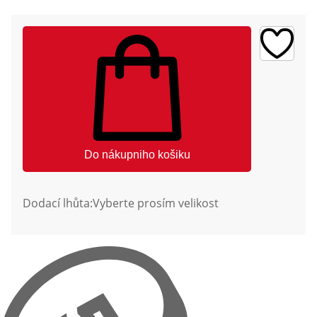
Do nákupniho košiku
Dodací lhůta:
Vyberte prosím velikost