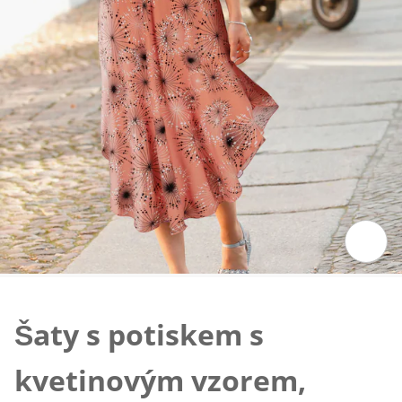
Klepnutím obrázek zvětšíte
Šaty s potiskem s
kvetinovým vzorem,