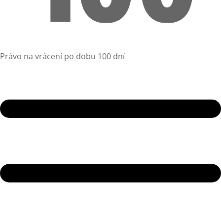
Právo na vrácení po dobu 100 dní