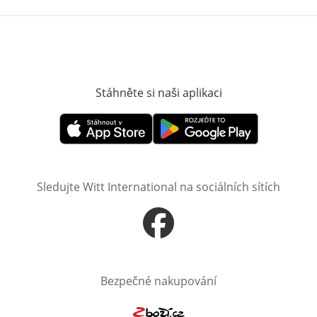
Stáhněte si naši aplikaci
Otevře v novém o
Otevře v novém okně
Otevře v novém okně
Sledujte Witt International na sociálních sítích
Otevře v novém okně
Bezpečné nakupování