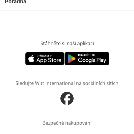
Poradna
Stáhněte si naši aplikaci
Otevře v novém o
Otevře v novém okně
Otevře v novém okně
Sledujte Witt International na sociálních sítích
Otevře v novém okně
Bezpečné nakupování