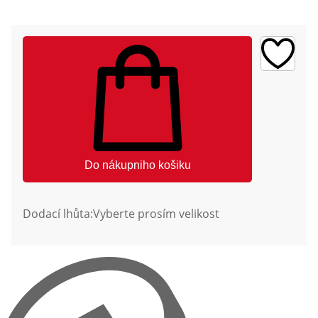
Do nákupniho košiku
Dodací lhůta:
Vyberte prosím velikost