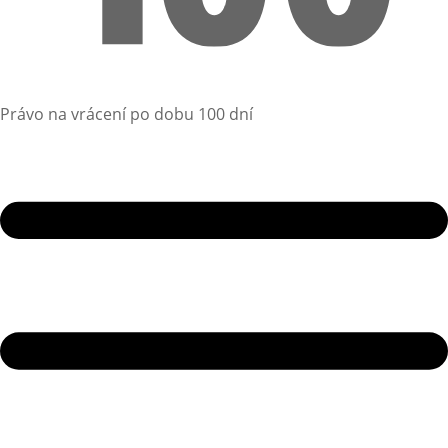
Právo na vrácení po dobu 100 dní