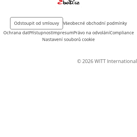
Otevře v novém okně
Odstoupit od smlouvy
Všeobecné obchodní podmínky
Ochrana dat
Přístupnost
Impresum
Právo na odvolání
Compliance
Nastavení souborů cookie
© 2026 WITT International