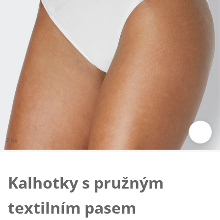
2 ks
Klepnutím obrázek zvětšíte
Kalhotky s pružným
textilním pasem