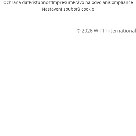
Ochrana dat
Přístupnost
Impresum
Právo na odvolání
Compliance
Nastavení souborů cookie
© 2026 WITT International