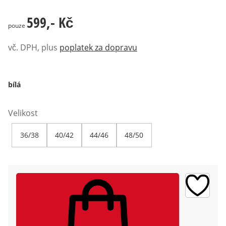
599,- Kč
599,- Kč
pouze
vč. DPH, plus
poplatek za dopravu
bílá
Velikost
36/38
40/42
44/46
48/50