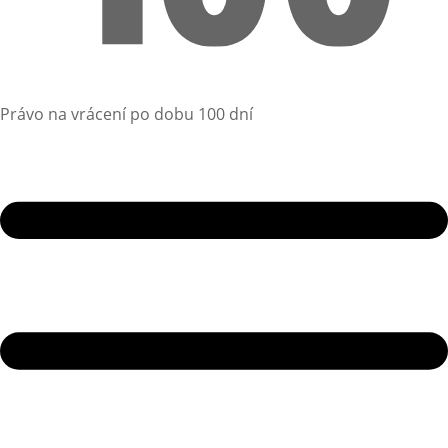
Právo na vrácení po dobu 100 dní