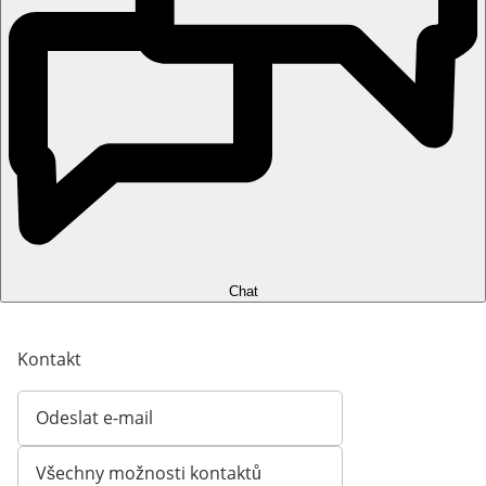
Chat
Kontakt
Odeslat e-mail
Otevírá e-mailového klienta
Všechny možnosti kontaktů