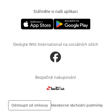
Stáhněte si naši aplikaci
Otevře v novém o
Otevře v novém okně
Otevře v novém okně
Sledujte Witt International na sociálních sítích
Otevře v novém okně
Bezpečné nakupování
Otevře v novém okně
Odstoupit od smlouvy
Všeobecné obchodní podmínky