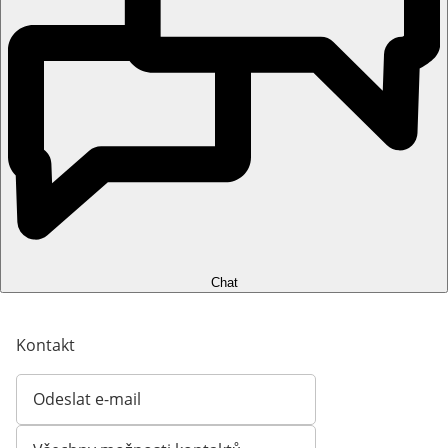
Chat
Kontakt
Odeslat e-mail
Otevírá e-mailového klienta