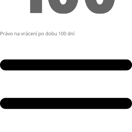
Právo na vrácení po dobu 100 dní