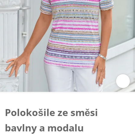
Klepnutím obrázek zvětšíte
Polokošile ze směsi
bavlny a modalu