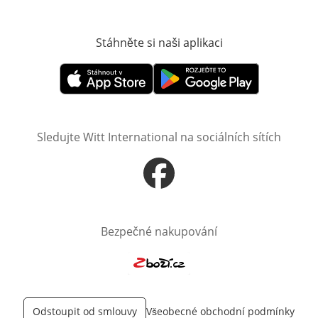
Stáhněte si naši aplikaci
Otevře v novém o
Otevře v novém okně
Otevře v novém okně
Sledujte Witt International na sociálních sítích
Otevře v novém okně
Bezpečné nakupování
Otevře v novém okně
Odstoupit od smlouvy
Všeobecné obchodní podmínky