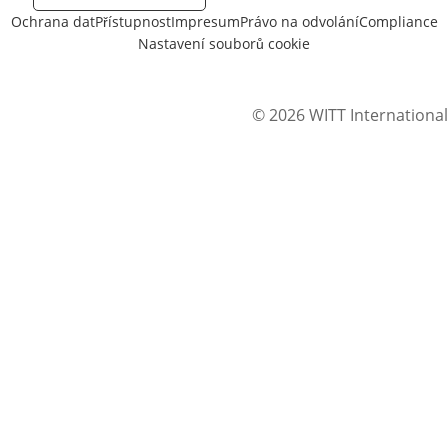
Ochrana dat
Přístupnost
Impresum
Právo na odvolání
Compliance
Nastavení souborů cookie
© 2026 WITT International