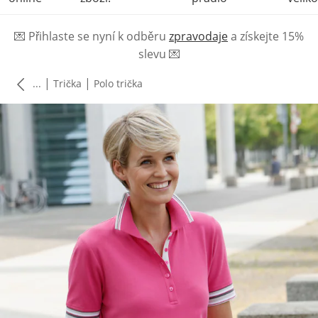
💌
Přihlaste se nyní k odběru
zpravodaje
a získejte 15%
slevu
💌
|
|
...
Trička
Polo trička