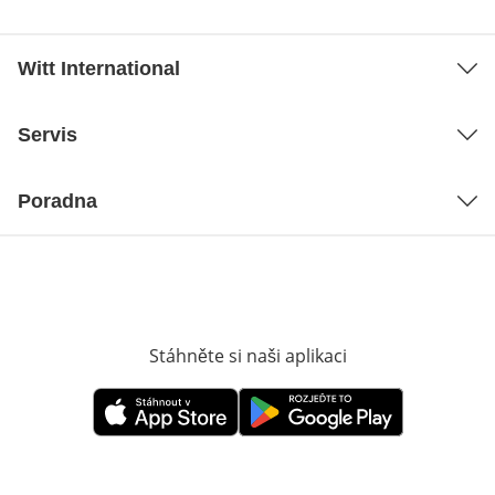
Witt International
Servis
Poradna
Stáhněte si naši aplikaci
Otevře v novém o
Otevře v novém okně
Otevře v novém okně