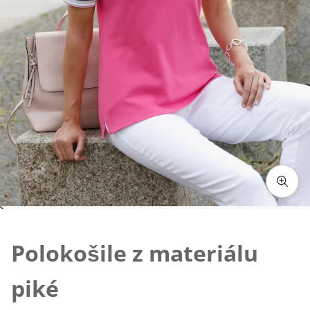
Klepnutím obrázek zvětšíte
Polokošile z materiálu
piké