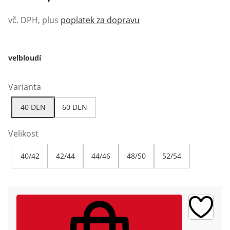
vč. DPH, plus
poplatek za dopravu
velbloudí
Varianta
40 DEN
60 DEN
Velikost
40/42
42/44
44/46
48/50
52/54