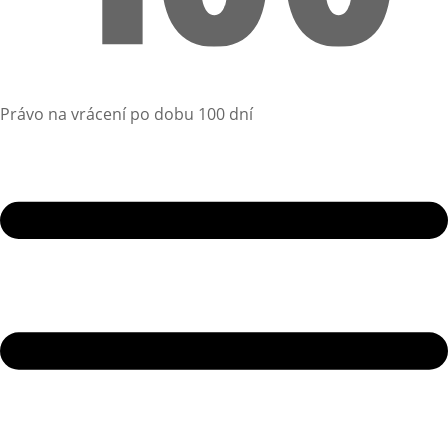
Právo na vrácení po dobu 100 dní