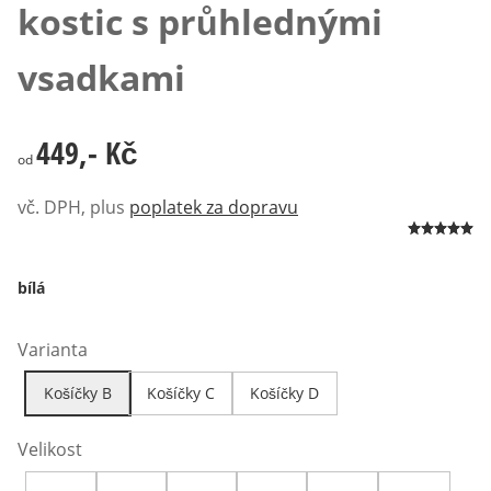
kostic s průhlednými
vsadkami
449,- Kč
449,- Kč
od
vč. DPH, plus
poplatek za dopravu
bílá
Varianta
Košíčky B
Košíčky C
Košíčky D
Velikost