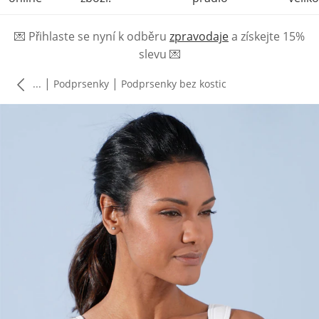
💌
Přihlaste se nyní k odběru
zpravodaje
a získejte 15%
slevu
💌
|
|
...
Podprsenky
Podprsenky bez kostic