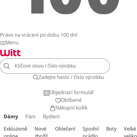
Právo na vrácení po dobu 100 dní
Menu
Zadejte heslo / číslo výrobku
Objednací formulář
Oblíbené
Nákupní košík
Přeskočit kategorie produktů
Dámy
Páni
Bydlení
Exkluzivně
Nové
Oblečení
Spodní
Boty
Velké
online
zboží!
prádlo
veliko