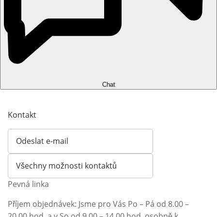
Chat
Kontakt
Odeslat e-mail
Otevírá e-mailového klienta
Všechny možnosti kontaktů
Pevná linka
Příjem objednávek: Jsme pro Vás Po – Pá od 8.00 –
20.00 hod. a v So od 9.00 – 14.00 hod. osobně k