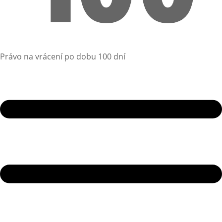
Právo na vrácení po dobu 100 dní