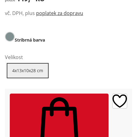
vč. DPH, plus
poplatek za dopravu
Stribrná barva
Velikost
4x13x10x28 cm