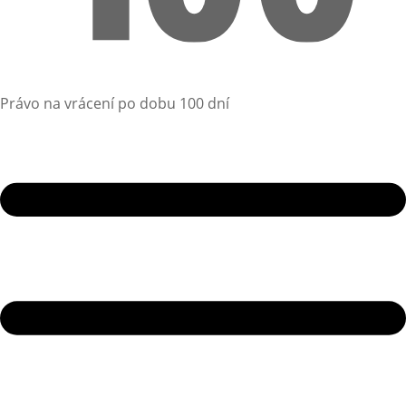
Právo na vrácení po dobu 100 dní