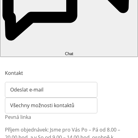
Chat
Kontakt
Odeslat e-mail
Otevírá e-mailového klienta
Všechny možnosti kontaktů
Pevná linka
Příjem objednávek: Jsme pro Vás Po – Pá od 8.00 –
20.00 hod. a v So od 9.00 – 14.00 hod. osobně k