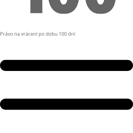
Právo na vrácení po dobu 100 dní