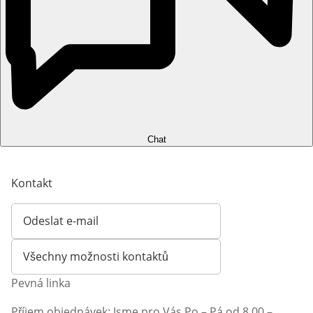
Chat
Kontakt
Odeslat e-mail
Otevírá e-mailového klienta
Všechny možnosti kontaktů
Pevná linka
Příjem objednávek: Jsme pro Vás Po – Pá od 8.00 –