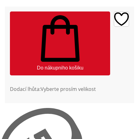
Do nákupniho košiku
Dodací lhůta:
Vyberte prosím velikost