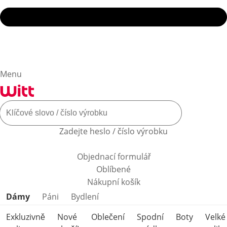
Menu
Zadejte heslo / číslo výrobku
Objednací formulář
Oblíbené
Nákupní košík
Přeskočit kategorie produktů
Dámy
Páni
Bydlení
Exkluzivně
Nové
Oblečení
Spodní
Boty
Velké