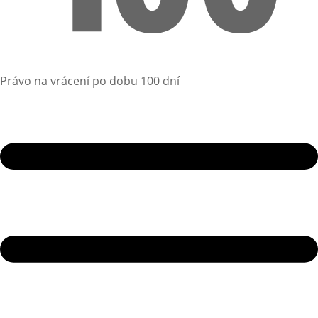
Právo na vrácení po dobu 100 dní