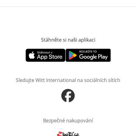
Stáhněte si naši aplikaci
Otevře v novém o
Otevře v novém okně
Otevře v novém okně
Sledujte Witt International na sociálních sítích
Otevře v novém okně
Bezpečné nakupování