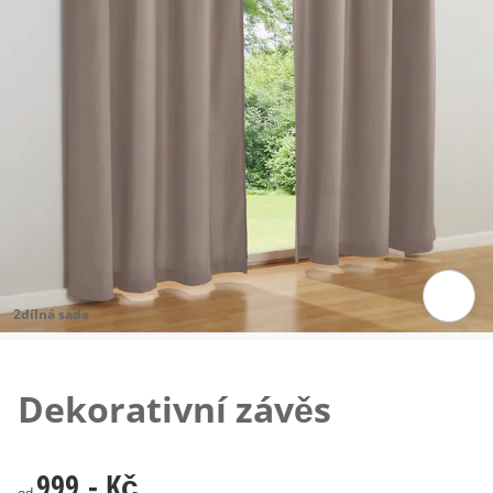
2dílná sada
Klepnutím obrázek zvětšíte
Dekorativní závěs
999,- Kč
999,- Kč
od