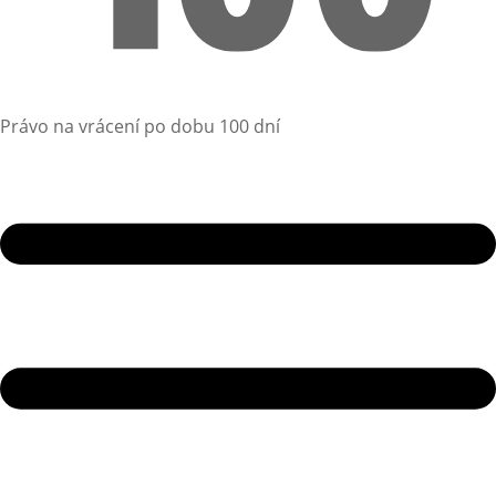
Právo na vrácení po dobu 100 dní