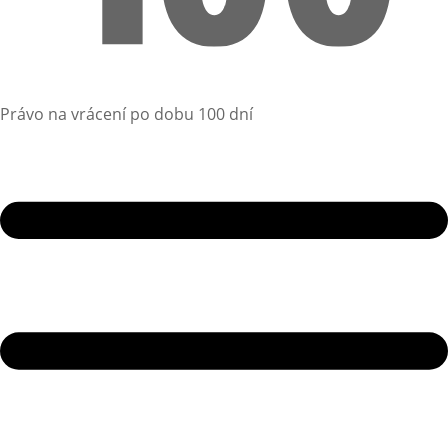
Právo na vrácení po dobu 100 dní