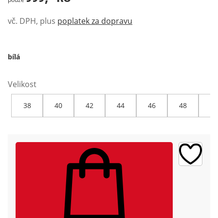
vč. DPH, plus
poplatek za dopravu
bílá
Velikost
38
40
42
44
46
48
50