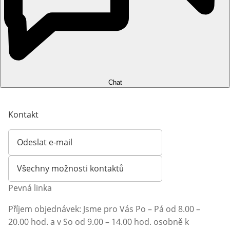
Chat
Kontakt
Odeslat e-mail
Otevírá e-mailového klienta
Všechny možnosti kontaktů
Pevná linka
Příjem objednávek: Jsme pro Vás Po – Pá od 8.00 –
20.00 hod. a v So od 9.00 – 14.00 hod. osobně k