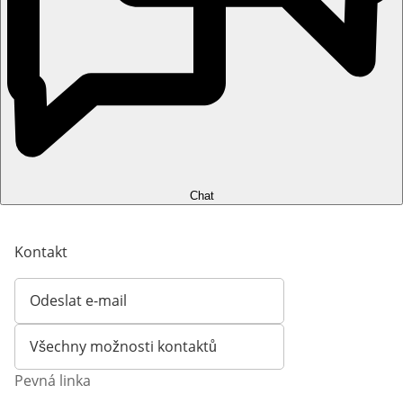
Chat
Kontakt
Odeslat e-mail
Otevírá e-mailového klienta
Všechny možnosti kontaktů
Pevná linka