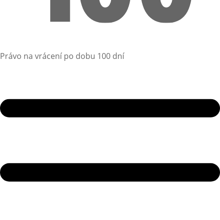
Právo na vrácení po dobu 100 dní