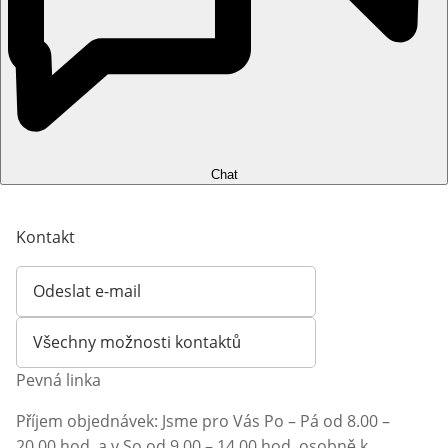
Chat
Kontakt
Odeslat e-mail
Otevírá e-mailového klienta
Všechny možnosti kontaktů
Pevná linka
Příjem objednávek: Jsme pro Vás Po – Pá od 8.00 –
20.00 hod. a v So od 9.00 – 14.00 hod. osobně k