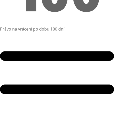
Právo na vrácení po dobu 100 dní