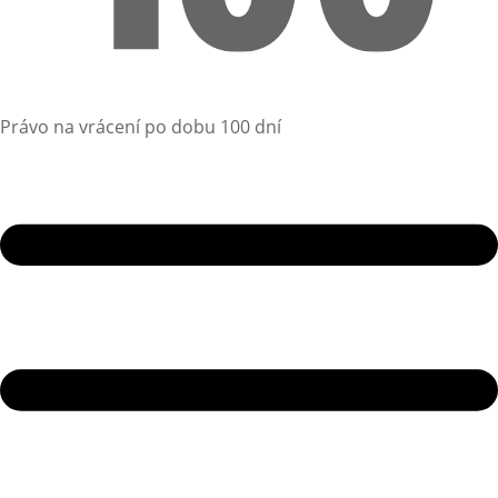
Právo na vrácení po dobu 100 dní