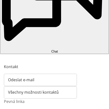
Chat
Kontakt
Odeslat e-mail
Otevírá e-mailového klienta
Všechny možnosti kontaktů
Pevná linka