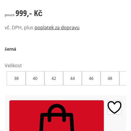
999,- Kč
999,- Kč
pouze
vč. DPH, plus
poplatek za dopravu
černá
Velikost
38
40
42
44
46
48
50