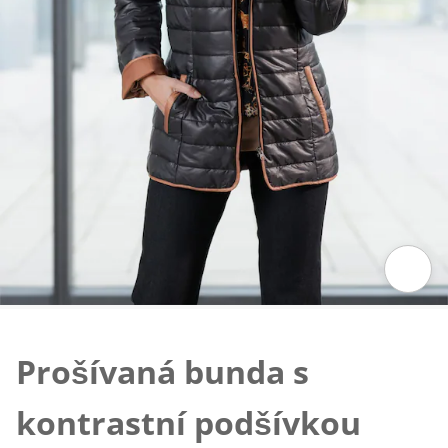
Klepnutím obrázek zvětšíte
Prošívaná bunda s
kontrastní podšívkou