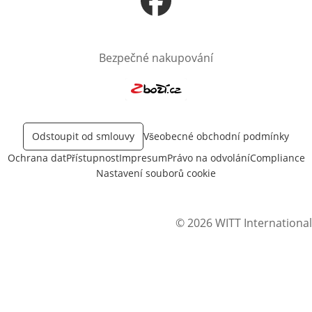
Otevře v novém okně
Bezpečné nakupování
Otevře v novém okně
Odstoupit od smlouvy
Všeobecné obchodní podmínky
Ochrana dat
Přístupnost
Impresum
Právo na odvolání
Compliance
Nastavení souborů cookie
© 2026 WITT International