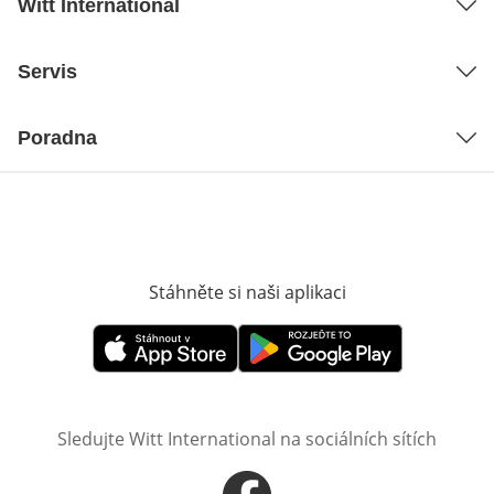
Witt International
Servis
Poradna
Stáhněte si naši aplikaci
Otevře v novém o
Otevře v novém okně
Otevře v novém okně
Sledujte Witt International na sociálních sítích