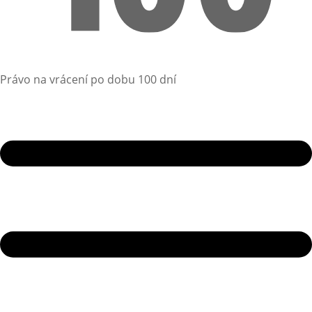
Právo na vrácení po dobu 100 dní