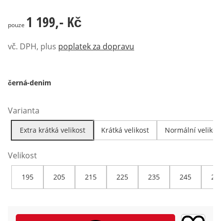
1 199,- Kč
1 199,- Kč
pouze
vč. DPH, plus
poplatek za dopravu
černá-denim
Varianta
Extra krátká velikost
Krátká velikost
Normální velikos
Velikost
195
205
215
225
235
245
25