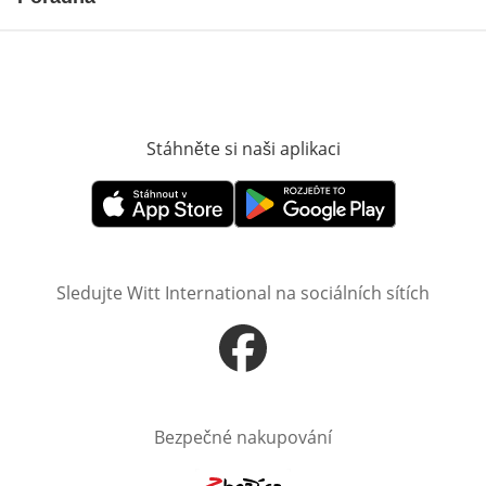
Stáhněte si naši aplikaci
Otevře v novém o
Otevře v novém okně
Otevře v novém okně
Sledujte Witt International na sociálních sítích
Otevře v novém okně
Bezpečné nakupování