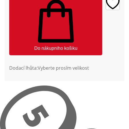
Do nákupniho košiku
Dodací lhůta:
Vyberte prosím velikost