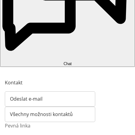
Chat
Kontakt
Odeslat e-mail
Otevírá e-mailového klienta
Všechny možnosti kontaktů
Pevná linka