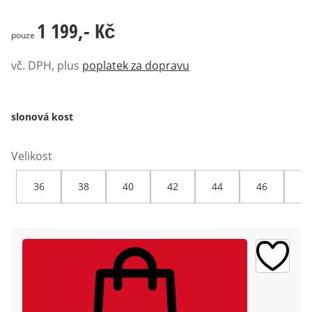
1 199,- Kč
1 199,- Kč
pouze
vč. DPH, plus
poplatek za dopravu
slonová kost
Velikost
36
38
40
42
44
46
48