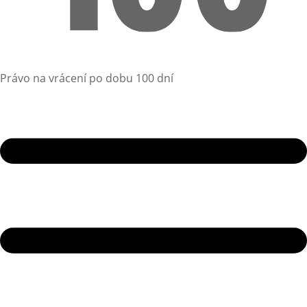
Právo na vrácení po dobu 100 dní