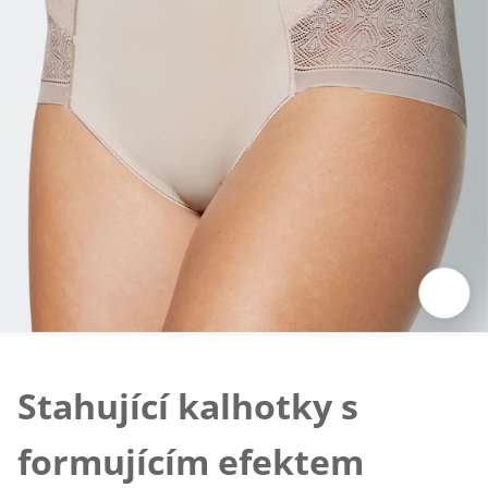
Klepnutím obrázek zvětšíte
Stahující kalhotky s
formujícím efektem