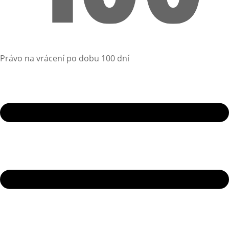
Právo na vrácení po dobu 100 dní