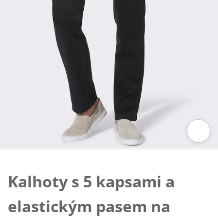
Klepnutím obrázek zvětšíte
Kalhoty s 5 kapsami a
elastickým pasem na