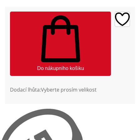
Do nákupniho košiku
Dodací lhůta:
Vyberte prosím velikost