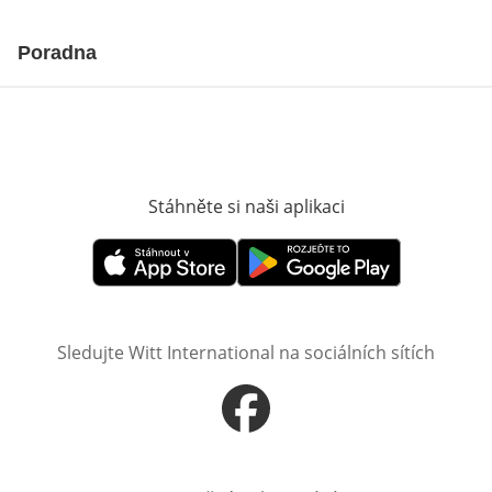
Poradna
Stáhněte si naši aplikaci
Otevře v novém o
Otevře v novém okně
Otevře v novém okně
Sledujte Witt International na sociálních sítích
Otevře v novém okně