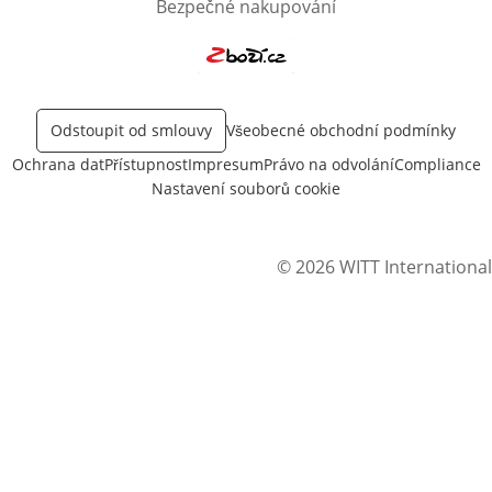
Bezpečné nakupování
Otevře v novém okně
Odstoupit od smlouvy
Všeobecné obchodní podmínky
Ochrana dat
Přístupnost
Impresum
Právo na odvolání
Compliance
Nastavení souborů cookie
© 2026 WITT International