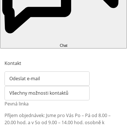
Chat
Kontakt
Odeslat e-mail
Otevírá e-mailového klienta
Všechny možnosti kontaktů
Pevná linka
Příjem objednávek: Jsme pro Vás Po – Pá od 8.00 –
20.00 hod. a v So od 9.00 – 14.00 hod. osobně k