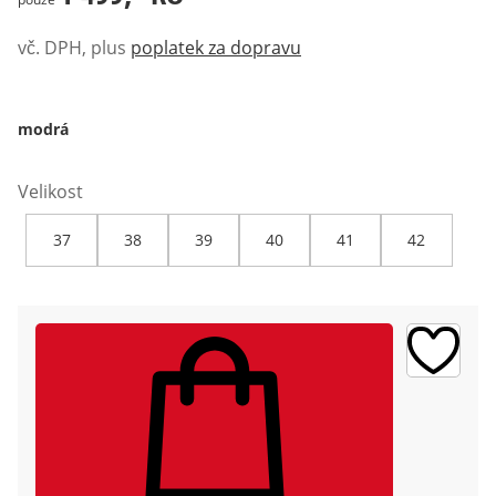
vč. DPH, plus
poplatek za dopravu
modrá
Velikost
37
38
39
40
41
42