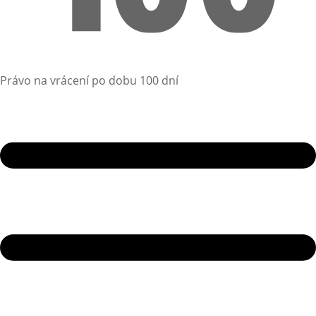
Právo na vrácení po dobu 100 dní