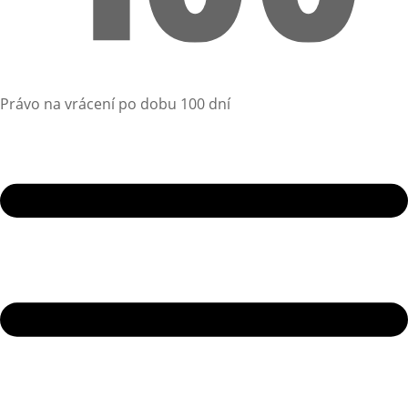
Právo na vrácení po dobu 100 dní