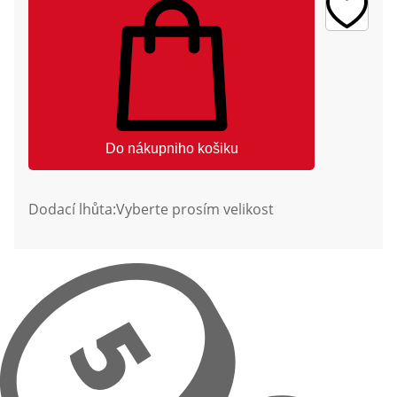
Do nákupniho košiku
Dodací lhůta:
Vyberte prosím velikost