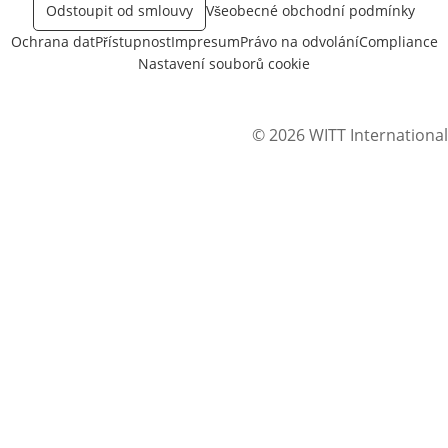
Odstoupit od smlouvy
Všeobecné obchodní podmínky
Ochrana dat
Přístupnost
Impresum
Právo na odvolání
Compliance
Nastavení souborů cookie
© 2026 WITT International