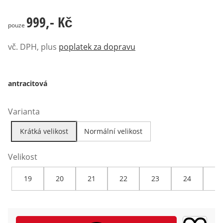
999,- Kč
999,- Kč
pouze
vč. DPH, plus
poplatek za dopravu
antracitová
Varianta
Krátká velikost
Normální velikost
Velikost
19
20
21
22
23
24
25