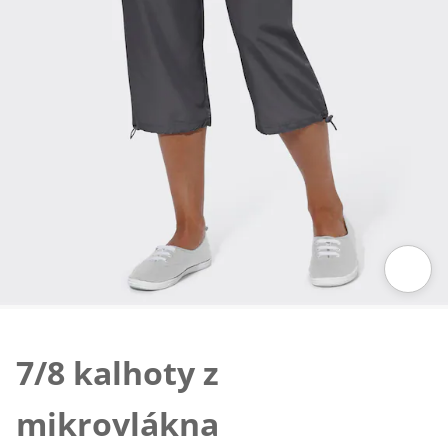
Klepnutím obrázek zvětšíte
7/8 kalhoty z
mikrovlákna