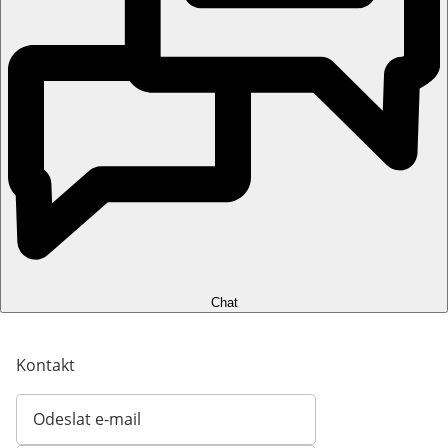
Chat
Kontakt
Odeslat e-mail
Otevírá e-mailového klienta