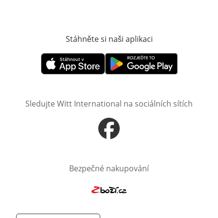
Stáhněte si naši aplikaci
Otevře v novém o
Otevře v novém okně
Otevře v novém okně
Sledujte Witt International na sociálních sítích
Otevře v novém okně
Bezpečné nakupování
Otevře v novém okně