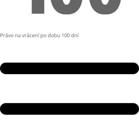
Právo na vrácení po dobu 100 dní