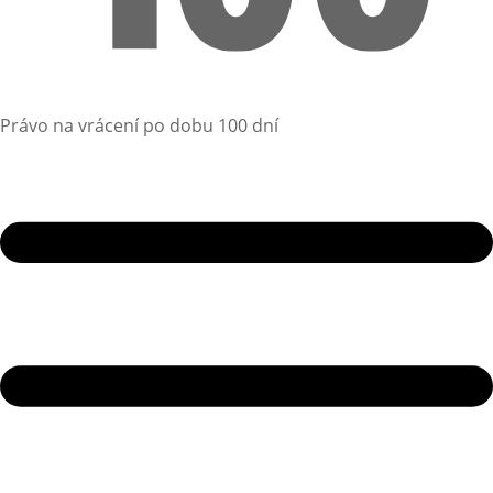
Právo na vrácení po dobu 100 dní