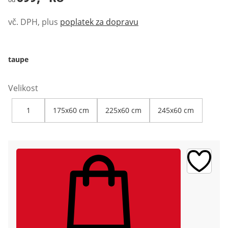
vč. DPH, plus
poplatek za dopravu
taupe
Velikost
1
175x60 cm
225x60 cm
245x60 cm