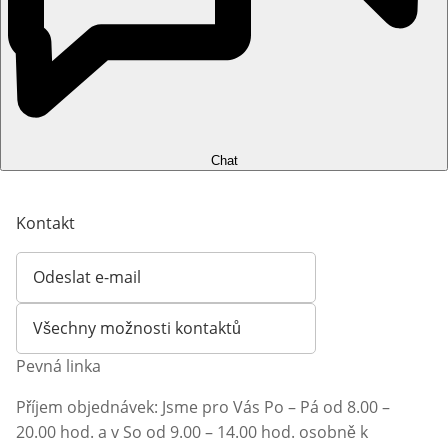
Chat
Kontakt
Odeslat e-mail
Otevírá e-mailového klienta
Všechny možnosti kontaktů
Pevná linka
Příjem objednávek: Jsme pro Vás Po – Pá od 8.00 –
20.00 hod. a v So od 9.00 – 14.00 hod. osobně k