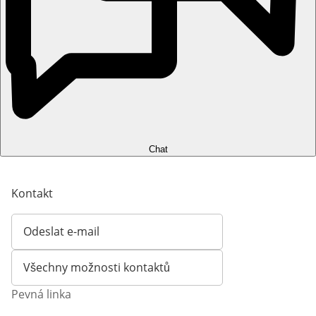
Chat
Kontakt
Odeslat e-mail
Otevírá e-mailového klienta
Všechny možnosti kontaktů
Pevná linka