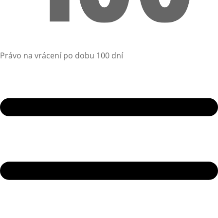
Právo na vrácení po dobu 100 dní