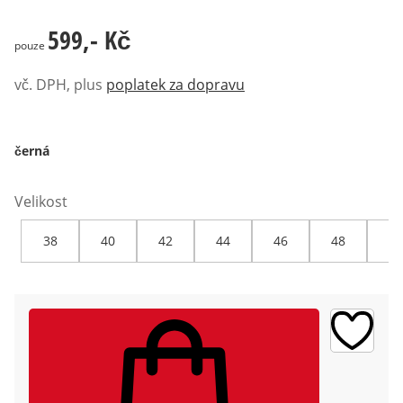
599,- Kč
599,- Kč
pouze
vč. DPH, plus
poplatek za dopravu
černá
Velikost
38
40
42
44
46
48
50