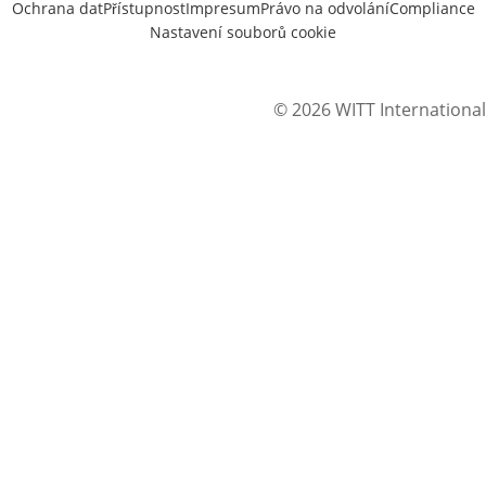
Ochrana dat
Přístupnost
Impresum
Právo na odvolání
Compliance
Nastavení souborů cookie
© 2026 WITT International