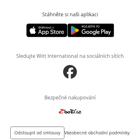
Stáhněte si naši aplikaci
Otevře v novém o
Otevře v novém okně
Otevře v novém okně
Sledujte Witt International na sociálních sítích
Otevře v novém okně
Bezpečné nakupování
Otevře v novém okně
Odstoupit od smlouvy
Všeobecné obchodní podmínky