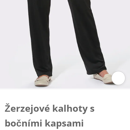
Klepnutím obrázek zvětšíte
Žerzejové kalhoty s
bočními kapsami