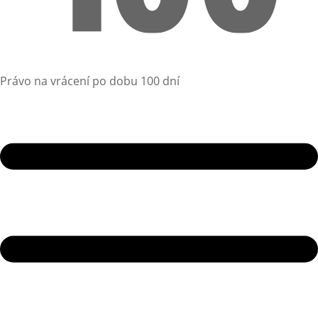
Právo na vrácení po dobu 100 dní