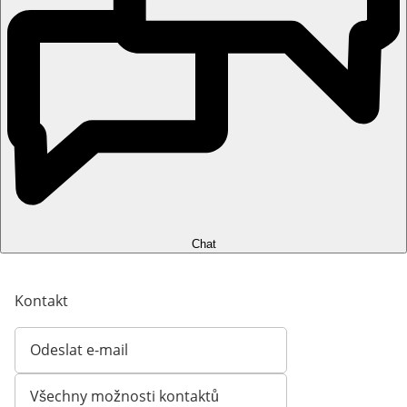
Chat
Kontakt
Odeslat e-mail
Otevírá e-mailového klienta
Všechny možnosti kontaktů