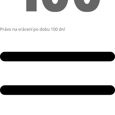
Právo na vrácení po dobu 100 dní