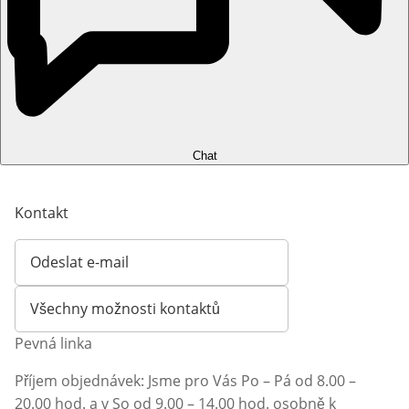
Chat
Kontakt
Odeslat e-mail
Otevírá e-mailového klienta
Všechny možnosti kontaktů
Pevná linka
Příjem objednávek: Jsme pro Vás Po – Pá od 8.00 –
20.00 hod. a v So od 9.00 – 14.00 hod. osobně k