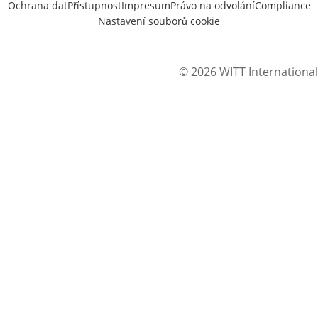
Ochrana dat
Přístupnost
Impresum
Právo na odvolání
Compliance
Nastavení souborů cookie
© 2026 WITT International