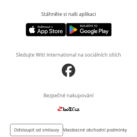
Stáhněte si naši aplikaci
Otevře v novém o
Otevře v novém okně
Otevře v novém okně
Sledujte Witt International na sociálních sítích
Otevře v novém okně
Bezpečné nakupování
Otevře v novém okně
Odstoupit od smlouvy
Všeobecné obchodní podmínky