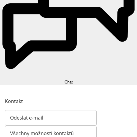
Chat
Kontakt
Odeslat e-mail
Otevírá e-mailového klienta
Všechny možnosti kontaktů