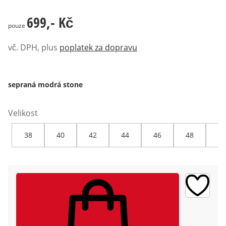
699,- Kč
699,- Kč
pouze
vč. DPH, plus
poplatek za dopravu
sepraná modrá stone
Velikost
38
40
42
44
46
48
50