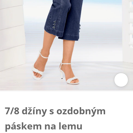
Klepnutím obrázek zvětšíte
7/8 džíny s ozdobným
páskem na lemu