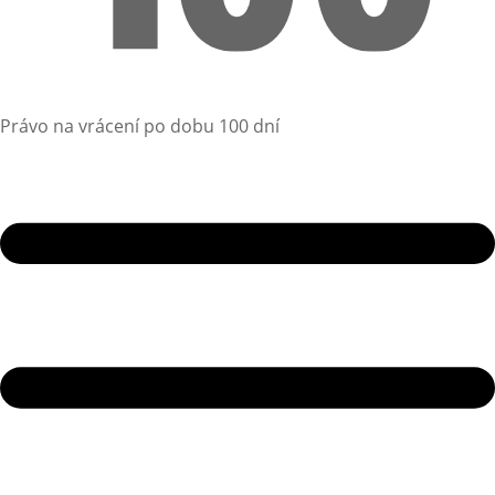
Právo na vrácení po dobu 100 dní