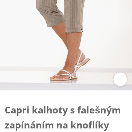
Klepnutím obrázek zvětšíte
Capri kalhoty s falešným
zapínáním na knoflíky