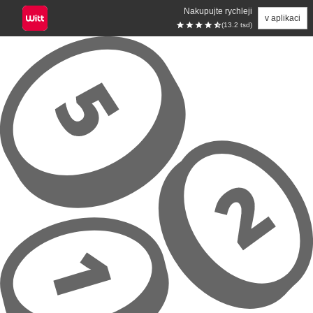
Nakupujte rychleji
v aplikaci
(13.2 tsd)
Přeskočit na hlavní obsah