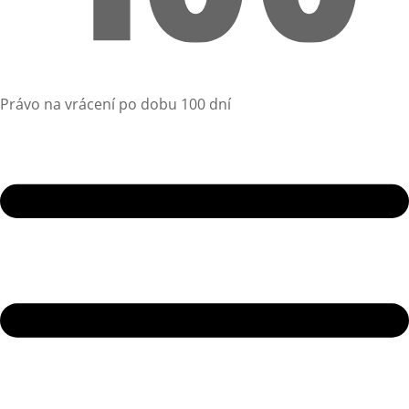
Právo na vrácení po dobu 100 dní