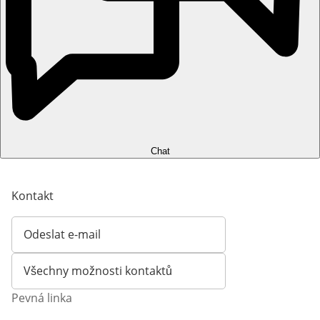
Chat
Kontakt
Odeslat e-mail
Otevírá e-mailového klienta
Všechny možnosti kontaktů
Pevná linka