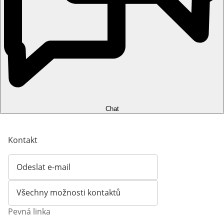
Chat
Kontakt
Odeslat e-mail
Otevírá e-mailového klienta
Všechny možnosti kontaktů
Pevná linka