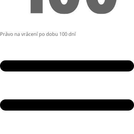
Právo na vrácení po dobu 100 dní