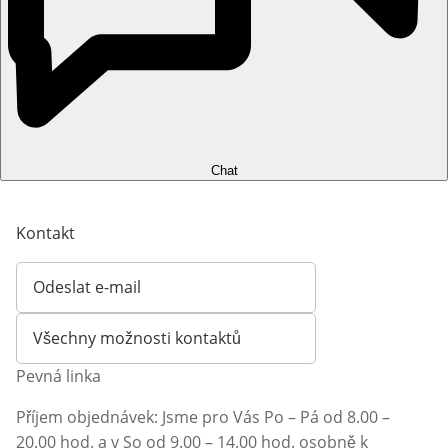
Chat
Kontakt
Odeslat e-mail
Otevírá e-mailového klienta
Všechny možnosti kontaktů
Pevná linka
Příjem objednávek: Jsme pro Vás Po – Pá od 8.00 –
20.00 hod. a v So od 9.00 – 14.00 hod. osobně k