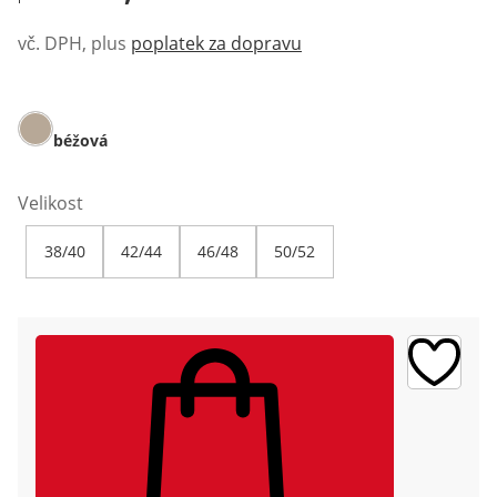
vč. DPH, plus
poplatek za dopravu
béžová
Velikost
38/40
42/44
46/48
50/52