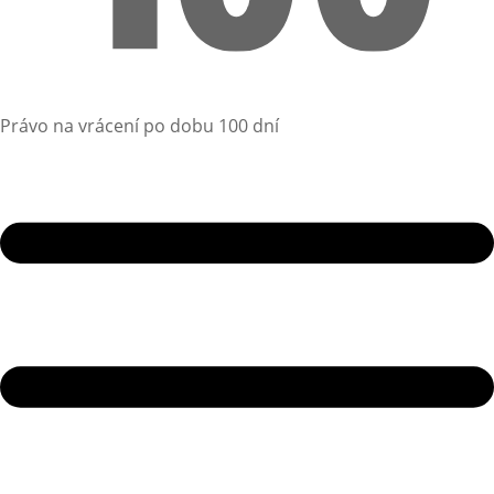
Právo na vrácení po dobu 100 dní