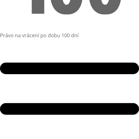
Právo na vrácení po dobu 100 dní