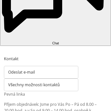
Chat
Kontakt
Odeslat e-mail
Otevírá e-mailového klienta
Všechny možnosti kontaktů
Pevná linka
Příjem objednávek: Jsme pro Vás Po – Pá od 8.00 –
20.00 hod. a v So od 9.00 – 14.00 hod. osobně k