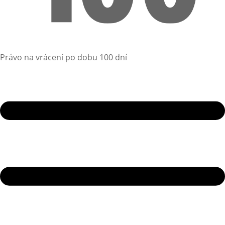
Právo na vrácení po dobu 100 dní