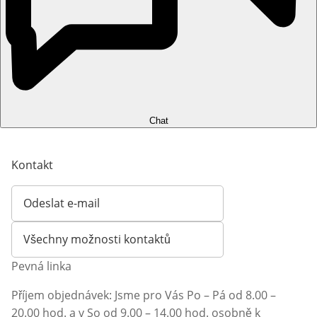
Chat
Kontakt
Odeslat e-mail
Otevírá e-mailového klienta
Všechny možnosti kontaktů
Pevná linka
Příjem objednávek: Jsme pro Vás Po – Pá od 8.00 –
20.00 hod. a v So od 9.00 – 14.00 hod. osobně k