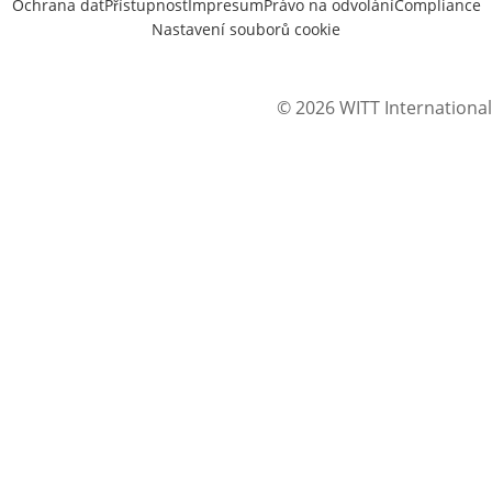
Ochrana dat
Přístupnost
Impresum
Právo na odvolání
Compliance
Nastavení souborů cookie
© 2026 WITT International