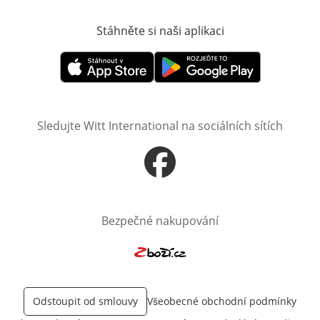
Stáhněte si naši aplikaci
Otevře v novém o
Otevře v novém okně
Otevře v novém okně
Sledujte Witt International na sociálních sítích
Otevře v novém okně
Bezpečné nakupování
Otevře v novém okně
Odstoupit od smlouvy
Všeobecné obchodní podmínky