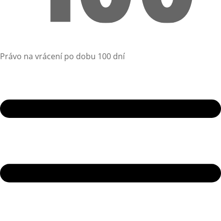
Právo na vrácení po dobu 100 dní