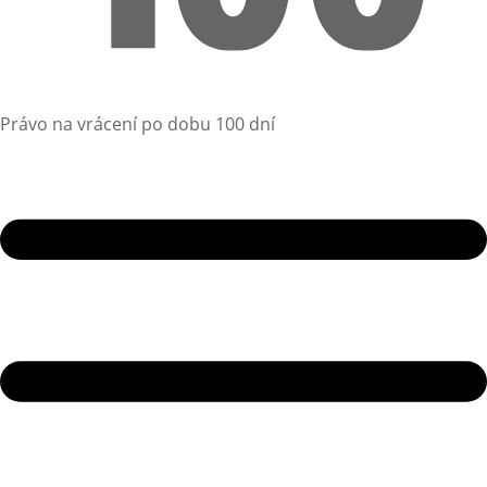
Právo na vrácení po dobu 100 dní