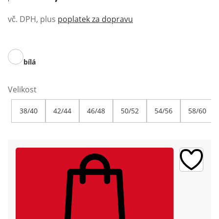
vč. DPH, plus
poplatek za dopravu
bílá
Velikost
38/40
42/44
46/48
50/52
54/56
58/60