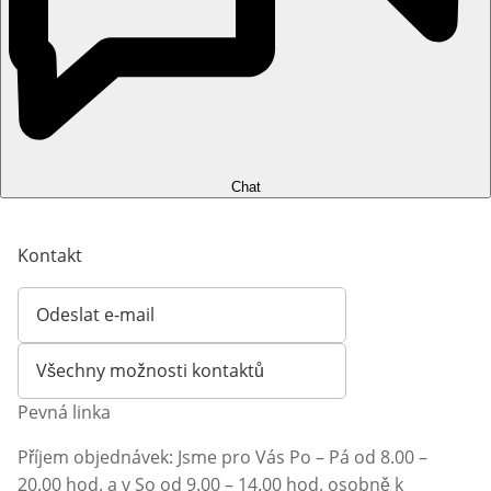
Chat
Kontakt
Odeslat e-mail
Otevírá e-mailového klienta
Všechny možnosti kontaktů
Pevná linka
Příjem objednávek: Jsme pro Vás Po – Pá od 8.00 –
20.00 hod. a v So od 9.00 – 14.00 hod. osobně k