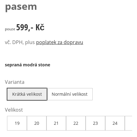
pasem
599,- Kč
599,- Kč
pouze
vč. DPH, plus
poplatek za dopravu
sepraná modrá stone
Varianta
Krátká velikost
Normální velikost
Velikost
19
20
21
22
23
24
25