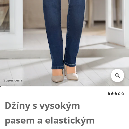
Super cena
Klepnutím obrázek zvětšíte
Džíny s vysokým
pasem a elastickým