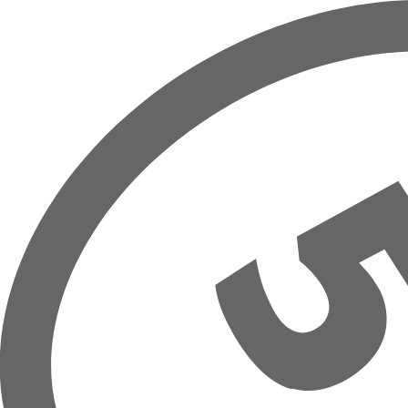
Přeskočit na hlavní obsah